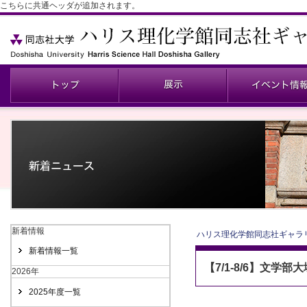
こちらに共通ヘッダが追加されます。
新着情報
ハリス理化学館同志社ギャラ
新着情報一覧
【7/1-8/6】文学
2026年
2025年度一覧