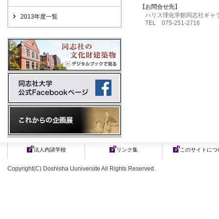
【お問合せ先】
ハリス理化学館同志社ギャ
2013年度一覧
TEL 075-251-2716
法人内諸学校
リンク集
このサイトにつ
Copyright(C) Doshisha Uuniversite All Rights Reserved.