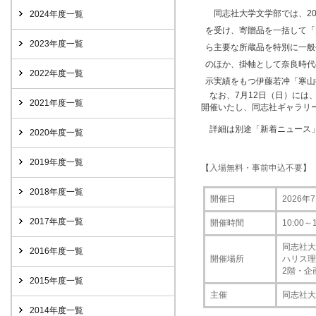
同志社大学文学部では、2
2024年度一覧
を受け、寄贈品を一括して「
2023年度一覧
ら主要な所蔵品を特別に一般
のほか、掛軸として奈良時代
2022年度一覧
示実績をもつ伊藤若冲「寒山
なお、7月12日（日）には
2021年度一覧
開催いたし、同志社ギャラリ
詳細は別途「新着ニュース」
2020年度一覧
2019年度一覧
【
入場無料・事前申込不要
】
2018年度一覧
開催日
2026年7
2017年度一覧
開催時間
10:00～
同志社大
2016年度一覧
開催場所
ハリス
2階・企
2015年度一覧
主催
同志社大
2014年度一覧