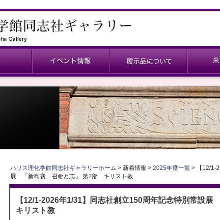
ハリス理化学館同志社ギャラリーホーム
新着情報
2025年度一覧
【12/1
展 「新島襄 召命と志」 第2部 キリスト教
【12/1-2026年1/31】同志社創立150周年記念特別常
キリスト教