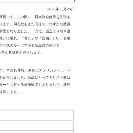
2025年11月25日
節目です。この間に、日本社会は目を見張る
ります。同志社もまた同様で、わずかな教員
学園となりました。一方で、創立より引き継
舞いに現れ、「良心」や「自由」という表現
の理念のルーツである新島襄の生涯を
を考える材料を提供します。
。その10年後、新島はアメリカン・ボード
を結社しました。新島にとってキリスト教は
ダーと共有する価値観でもありました。新島
提供します。。