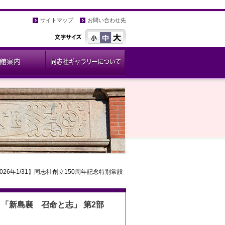
サイトマップ
お問い合わせ先
-2026年1/31】同志社創立150周年記念特別常設
設展 「新島襄 召命と志」 第2部