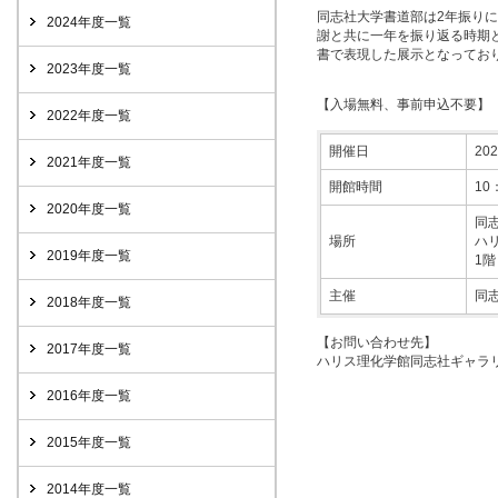
同志社大学書道部は2年振り
2024年度一覧
謝と共に一年を振り返る時期
書で表現した展示となってお
2023年度一覧
【入場無料、事前申込不要】
2022年度一覧
開催日
20
2021年度一覧
開館時間
10
2020年度一覧
同
場所
ハ
2019年度一覧
1
主催
同
2018年度一覧
【お問い合わせ先】
2017年度一覧
ハリス理化学館同志社ギャラリー事務
2016年度一覧
2015年度一覧
2014年度一覧